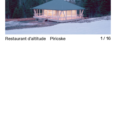
1
/
16
Restaurant d'altitude
Piricske