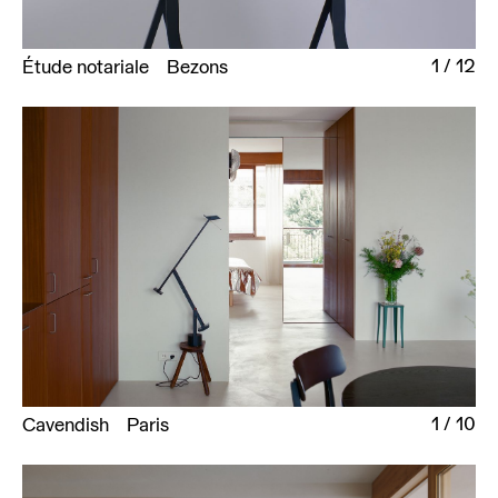
1
/
12
Étude notariale
Bezons
1
/
10
Cavendish
Paris