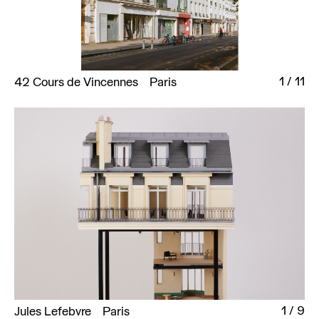
1
/
11
42 Cours de Vincennes
Paris
1
/
9
Jules Lefebvre
Paris