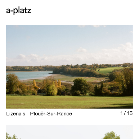
1
/
15
Lizenais
Plouër-Sur-Rance